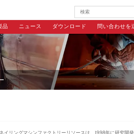
製品
ニュース
ダウンロード
問い合わせを
ー
t Co.、Ltd。のエアネイリングマシンファクトリーリソースは、199