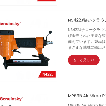
NS422J狭いクラ
NS422Jナロークラウ
び販売された主要な製品
備えています。製品は
まざまな地域に輸出さ
もっと見る >>
MP635 Air Micro P
MP635 Air Micr