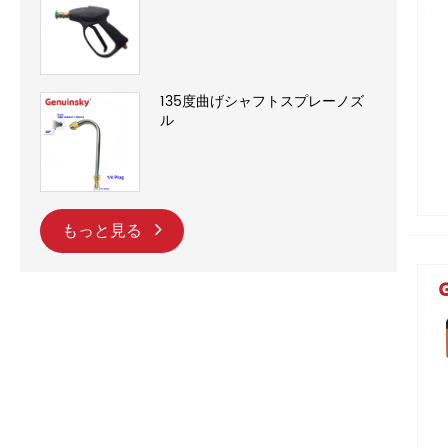
135度曲げシャフトスプレーノズ
ル
もっと見る