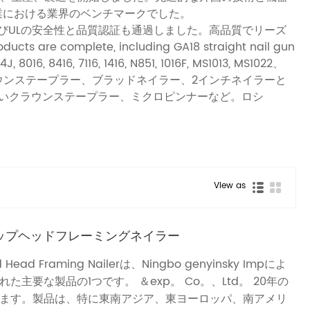
業における業界のベンチマークでした。
よびULの安全性と品質認証も通過しました。高品質でリーズ
plete, including GA18 straight nail gun
, 8016, 8416, 7116, 1416, N851, 1016F, MS1013, MS1022、
クラウンステープラー、ブラッドネイラー、2インチネイラーと
いクラウンステープラー、ミクロピンナーなど。ロシ
View as
クリップヘッドフレーミングネイラー
ed Head Framing Nailerは、Ningbo genyinsky Impによ
た主要な製品の1つです。 ＆exp。 Co。、Ltd。 20年の
ます。製品は、特に東南アジア、東ヨーロッパ、南アメリ