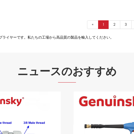
«
1
2
3
びサプライヤーです。私たちの工場から高品質の製品を輸入してください。
ニュースのおすすめ