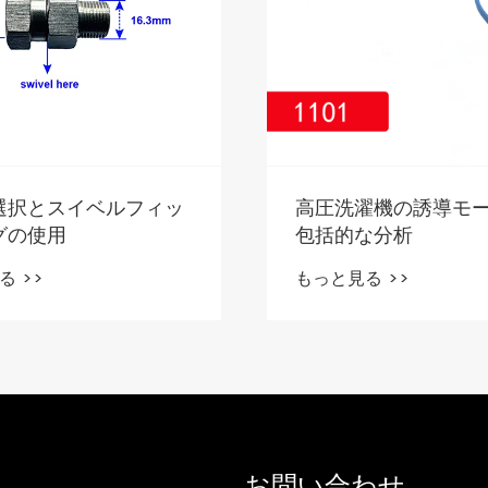
選択とスイベルフィッ
高圧洗濯機の誘導モー
グの使用
包括的な分析
る >>
もっと見る >>
お問い合わせ