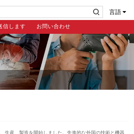
言語
送信します
お問い合わせ
8年に研究開発、生産、製造を開始しました。先進的な外国の技術と機器