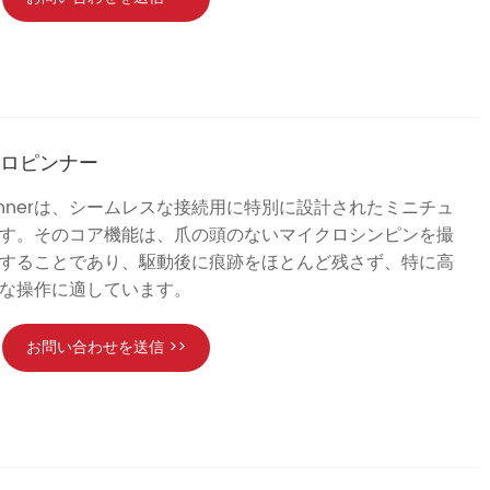
クロピンナー
cro Pinnerは、シームレスな接続用に特別に設計されたミニチュ
す。そのコア機能は、爪の頭のないマイクロシンピンを撮
することであり、駆動後に痕跡をほとんど残さず、特に高
な操作に適しています。
お問い合わせを送信 >>