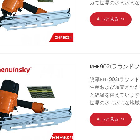
カで世界のさまざまな
もっと見る >>
RHF9021ラウン
誘導RHF9021ラウンド
生産および販売された主
と経験を備えています
世界のさまざまな地域
もっと見る >>