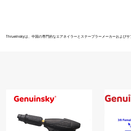
Thrueinskyは、中国の専門的なエアネイラーとステープラーメーカーおよ