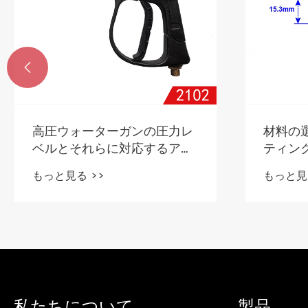

高圧ウォーターガンの圧力レ
材料の
ベルとそれらに対応するアプ
ティン
リケーションシナリオ
もっと見る >>
もっと見
私たちについて
製品