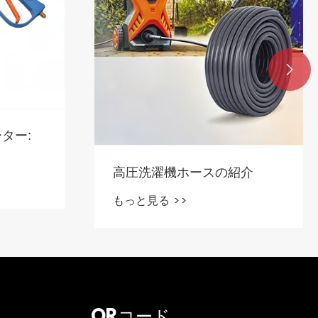

ター:
高圧洗濯機ホースの紹介
もっと見る >>
QRコード