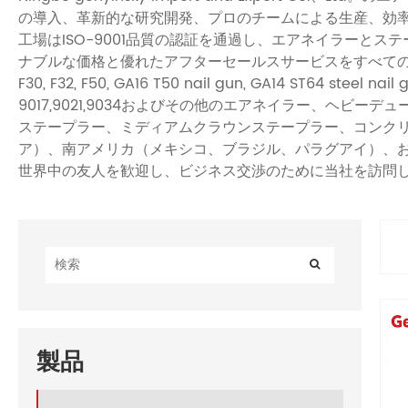
の導入、革新的な研究開発、プロのチームによる生産、効
工場はISO-9001品質の認証を通過し、エアネイラーと
ナブルな価格と優れたアフターセールスサービスをすべての顧客に提供するよう努め
F30, F32, F50, GA16 T50 nail gun, GA14 ST64 steel nail g
9017,9021,9034およびその他のエアネイラー、ヘ
ステープラー、ミディアムクラウンステープラー、コンク
ア）、南アメリカ（メキシコ、ブラジル、パラグアイ）、
世界中の友人を歓迎し、ビジネス交渉のために当社を訪問
製品