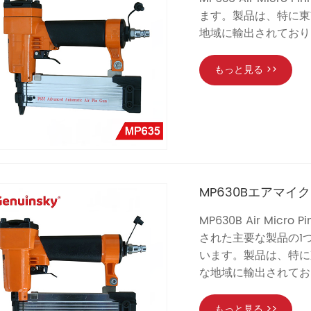
ます。製品は、特に東
地域に輸出されており
もっと見る >>
MP630Bエアマイ
MP630B Air Micr
された主要な製品の1つ
います。製品は、特に
な地域に輸出されてお
もっと見る >>