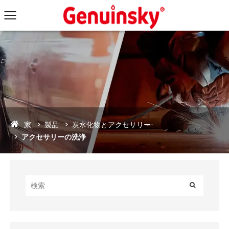
家
製品
炭水化物とアクセサリー
アクセサリーの洗浄