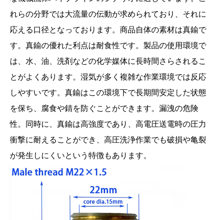
れらの分野では大流量の伝動が求められており、それに
応える口径となっております。商品自体の素材は真鍮で
す。真鍮の優れた利点は耐食性です。製品の使用環境で
は、水、油、洗剤などの化学媒体に長時間さらされるこ
とがよくあります。湿気が多く複雑な作業環境では反応
しやすいです。真鍮はこの環境下で長期間安定した状態
を保ち、腐食や錆を防ぐことができます。漏洩の危険
性。同時に、真鍮は高強度であり、高電圧送電時の圧力
衝撃に耐えることができ、高圧洗浄作業でも破損や亀裂
が発生しにくいという特徴もあります。