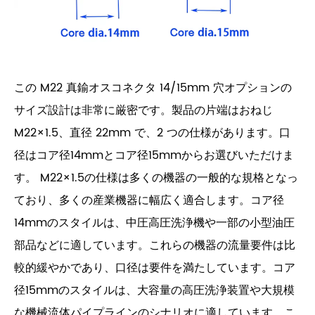
この M22 真鍮オスコネクタ 14/15mm 穴オプションの
サイズ設計は非常に厳密です。製品の片端はおねじ
M22×1.5、直径 22mm で、2 つの仕様があります。口
径はコア径14mmとコア径15mmからお選びいただけま
す。 M22×1.5の仕様は多くの機器の一般的な規格となっ
ており、多くの産業機器に幅広く適合します。コア径
14mmのスタイルは、中圧高圧洗浄機や一部の小型油圧
部品などに適しています。これらの機器の流量要件は比
較的緩やかであり、口径は要件を満たしています。コア
径15mmのスタイルは、大容量の高圧洗浄装置や大規模
な機械流体パイプラインのシナリオに適しています。こ