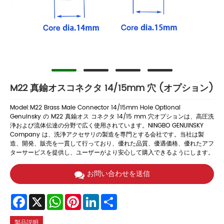
M22 真鍮オスコネクタ 14/15mm 穴 (オプション)
Model:M22 Brass Male Connector 14/15mm Hole Optional
Genuinsky の M22 真鍮オス コネクタ 14/15 mm 穴オプションは、高圧洗
浄および流体伝達の分野で広く使用されています。NINGBO GENUINSKY
Company は、洗浄アクセサリの製造を専門とする会社です。当社は製
造、開発、販売を一貫して行っており、優れた品質、優遇価格、優れたアフ
ターサービスを提供し、ユーザーがより安心して購入できるようにします。
お問い合わせを送信
Facebook
X
WhatsApp
Pinterest
LinkedIn
Share
製品説明