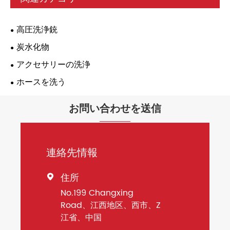
高圧洗浄銃
炭水化物
アクセサリーの洗浄
ホースを洗う
お問い合わせを送信
連絡先情報
住所

No.199 Changxing
Road、江西地区、西市、Z
江省、中国