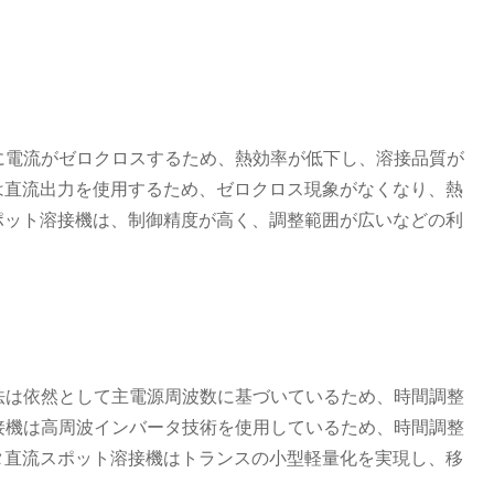
に電流がゼロクロスするため、熱効率が低下し、溶接品質が
は直流出力を使用するため、ゼロクロス現象がなくなり、熱
ポット溶接機は、制御精度が高く、調整範囲が広いなどの利
方法は依然として主電源周波数に基づいているため、時間調整
溶接機は高周波インバータ技術を使用しているため、時間調整
タ直流スポット溶接機はトランスの小型軽量化を実現し、移