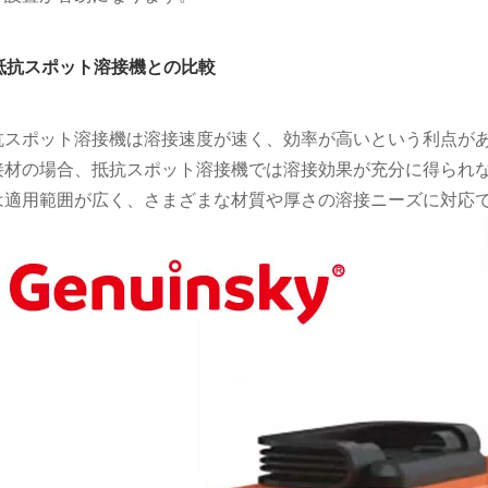
. 抵抗スポット溶接機との比較
抗スポット溶接機は溶接速度が速く、効率が高いという利点が
接材の場合、抵抗スポット溶接機では溶接効果が充分に得られな
は適用範囲が広く、さまざまな材質や厚さの溶接ニーズに対応