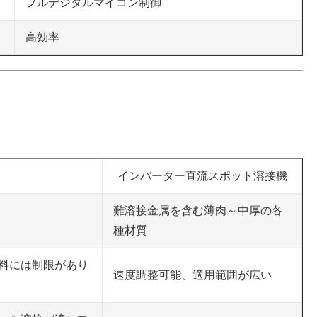
フルデジタルマイコン制御
高効率
インバーター直流スポット溶接機
難溶接金属を含む薄肉～中厚の各
種材質
料には制限があり
速度調整可能、適用範囲が広い