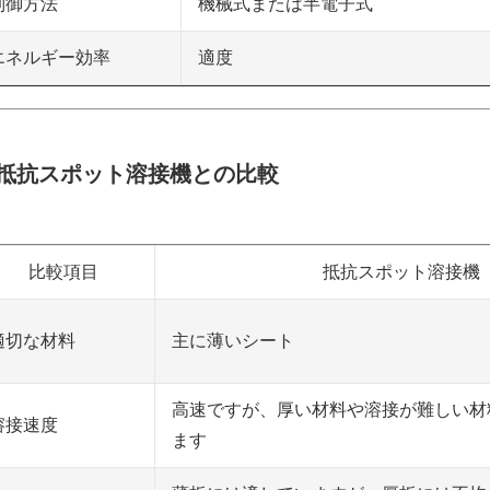
機械式または半電子式
制御方法
適度
エネルギー効率
. 抵抗スポット溶接機との比較
比較項目
抵抗スポット溶接機
主に薄いシート
適切な材料
高速ですが、厚い材料や溶接が難しい材
溶接速度
ます