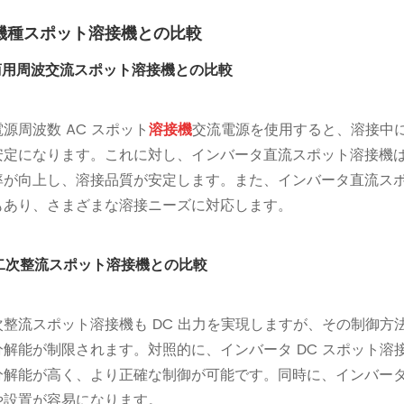
機種スポット溶接機との比較
. 商用周波交流スポット溶接機との比較
源周波数 AC スポット
溶接機
交流電源を使用すると、溶接中
安定になります。これに対し、インバータ直流スポット溶接機
率が向上し、溶接品質が安定します。また、インバータ直流ス
もあり、さまざまな溶接ニーズに対応します。
. 二次整流スポット溶接機との比較
次整流スポット溶接機も DC 出力を実現しますが、その制御
分解能が制限されます。対照的に、インバータ DC スポット
分解能が高く、より正確な制御が可能です。同時に、インバー
や設置が容易になります。