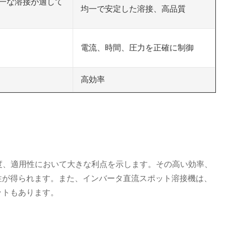
一な溶接が適して
均一で安定した溶接、高品質
電流、時間、圧力を正確に制御
高効率
度、適用性において大きな利点を示します。その高い効率、
性が得られます。また、インバータ直流スポット溶接機は、
ットもあります。