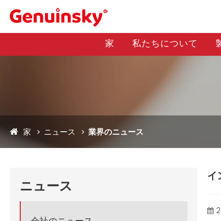
家
私たちについて
家
ニュース
業界のニュース
イ
ニュース
2