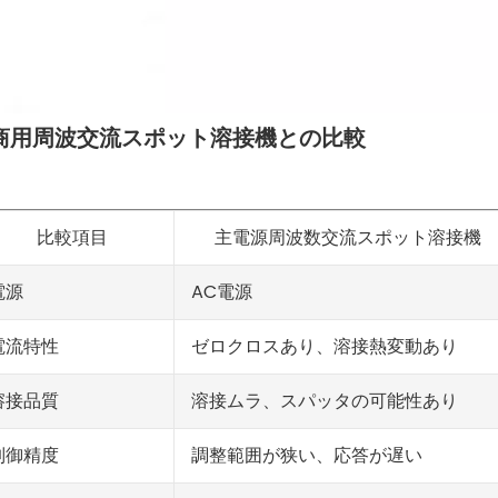
. 商用周波交流スポット溶接機との比較
比較項目
主電源周波数交流スポット溶接機
AC電源
電源
ゼロクロスあり、溶接熱変動あり
電流特性
溶接ムラ、スパッタの可能性あり
溶接品質
調整範囲が狭い、応答が遅い
制御精度